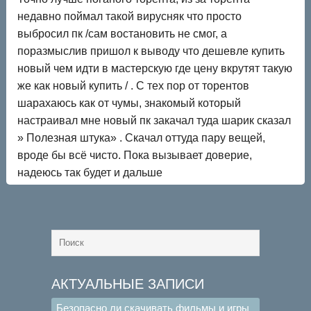
недавно поймал такой вирусняк что просто
выбросил пк /сам востановить не смог, а
поразмыслив пришол к выводу что дешевле купить
новый чем идти в мастерскую где цену вкрутят такую
же как новый купить / . С тех пор от торентов
шарахаюсь как от чумы, знакомый который
настраивал мне новый пк закачал туда шарик сказал
» Полезная штука» . Скачал оттуда пару вещей,
вроде бы всё чисто. Пока вызывает доверие,
надеюсь так будет и дальше
АКТУАЛЬНЫЕ ЗАПИСИ
Безопасно ли скачивать фильмы и игры