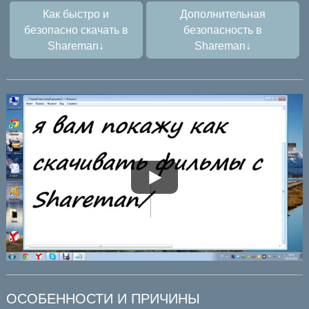
Как быстро и
Дополнительная
безопасно скачать в
безопасность в
Shareman↓
Shareman↓
ОСОБЕННОСТИ И ПРИЧИНЫ