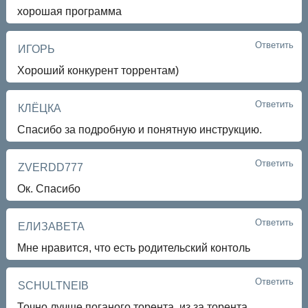
хорошая программа
Ответить
ИГОРЬ
Хороший конкурент торрентам)
Ответить
КЛЁЦКА
Спасибо за подробную и понятную инструкцию.
Ответить
ZVERDD777
Ок. Спасибо
Ответить
ЕЛИЗАВЕТА
Мне нравится, что есть родительский контоль
Ответить
SCHULTNEIB
Точно лучше поганого торента, из за торента